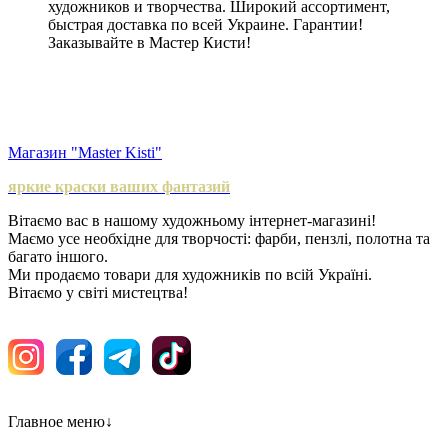
художников и творчества. Широкий ассортимент,
быстрая доставка по всей Украине. Гарантии!
Заказывайте в Мастер Кисти!
Магазин "Master Kisti"
яркие краски ваших фантазий
Вітаємо вас в нашому художньому інтернет-магазині!
Маємо усе необхідне для творчості: фарби, пензлі, полотна та
багато іншого.
Ми продаємо товари для художників по всій Україні.
Вітаємо у світі мистецтва!
Главное меню
↓