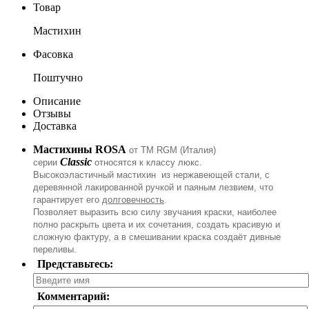
Товар
Мастихин
Фасовка
Поштучно
Описание
Отзывы
Доставка
Мастихины ROSA
от ТМ RGM (Италия)
Classic
серии
относятся к классу люкс.
Высокоэластичный мастихин из нержавеющей стали, с
деревянной лакированной ручкой и паяным лезвием, что
гарантирует его
долговечность
.
Позволяет выразить всю силу звучания краски, наиболее
полно раскрыть цвета и их сочетания, создать красивую и
сложную фактуру, а в смешивании краска создаёт дивные
переливы.
Представьтесь:
Комментарий: