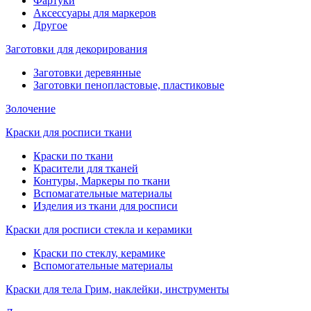
Фартуки
Аксессуары для маркеров
Другое
Заготовки для декорирования
Заготовки деревянные
Заготовки пенопластовые, пластиковые
Золочение
Краски для росписи ткани
Краски по ткани
Красители для тканей
Контуры, Маркеры по ткани
Вспомагательные материалы
Изделия из ткани для росписи
Краски для росписи стекла и керамики
Краски по стеклу, керамике
Вспомогательные материалы
Краски для тела Грим, наклейки, инструменты