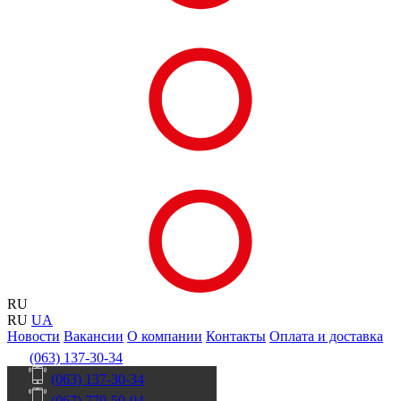
RU
RU
UA
Новости
Вакансии
О компании
Контакты
Оплата и доставка
(063) 137-30-34
(063) 137-30-34
(067) 770-50-04