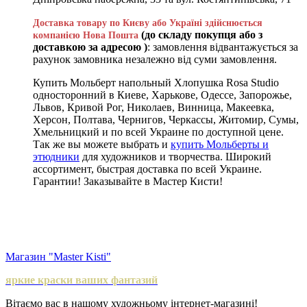
Доставка товару по Києву або Україні здійснюється
(до складу покупця або з
компанією Нова Пошта
доставкою за адресою )
: замовлення відвантажується за
рахунок замовника незалежно від суми замовлення.
Купить Мольберт напольный Хлопушка Rosa Studio
односторонний в Киеве, Харькове, Одессе, Запорожье,
Львов, Кривой Рог, Николаев, Винница, Макеевка,
Херсон, Полтава, Чернигов, Черкассы, Житомир, Сумы,
Хмельницкий и по всей Украине по доступной цене.
Так же вы можете выбрать и
купить Мольберты и
этюдники
для художников и творчества. Широкий
ассортимент, быстрая доставка по всей Украине.
Гарантии! Заказывайте в Мастер Кисти!
Магазин "Master Kisti"
яркие краски ваших фантазий
Вітаємо вас в нашому художньому інтернет-магазині!