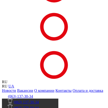
RU
RU
UA
Новости
Вакансии
О компании
Контакты
Оплата и доставка
(063) 137-30-34
(063) 137-30-34
(067) 770-50-04