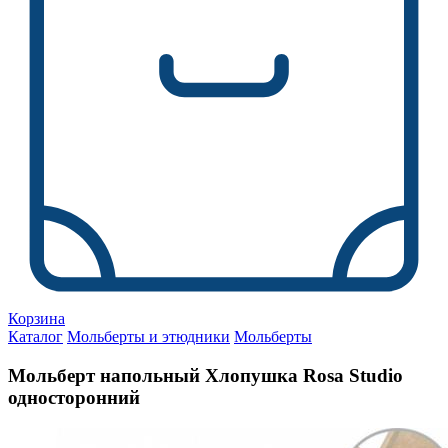
Корзина
Каталог
Мольберты и этюдники
Мольберты
Мольберт напольный Хлопушка Rosa Studio
односторонний