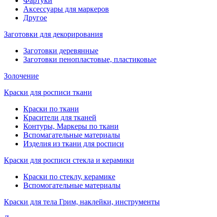
Фартуки
Аксессуары для маркеров
Другое
Заготовки для декорирования
Заготовки деревянные
Заготовки пенопластовые, пластиковые
Золочение
Краски для росписи ткани
Краски по ткани
Красители для тканей
Контуры, Маркеры по ткани
Вспомагательные материалы
Изделия из ткани для росписи
Краски для росписи стекла и керамики
Краски по стеклу, керамике
Вспомогательные материалы
Краски для тела Грим, наклейки, инструменты