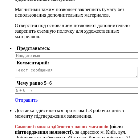
Магнитный зажим позволяет закреплять бумагу без
использования дополнительных материалов.
Отверстия под основанием позволяют дополнительно
закрепить съемную полочку для художественных
материалов.
Представьтесь:
Комментарий:
Чему равно 5+6
Отправить
Доставка здійснюється протягом 1-3 робочих днів з
моменту підтвердження замовлення.
(після
Самовивіз можна здійснити з наших магазинів
підтвердження наявності)
, за адресою: м. Київ, вул.
Дніпровська набережна, 33 та вул. Костянтинівська, 71