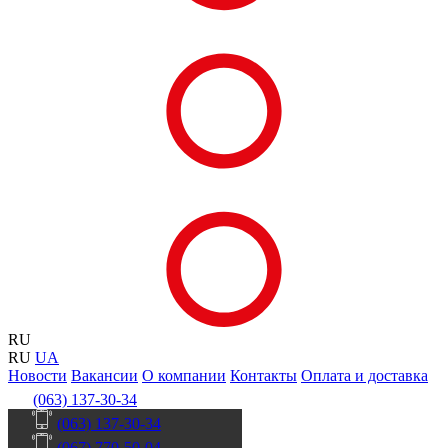
RU
RU
UA
Новости
Вакансии
О компании
Контакты
Оплата и доставка
(063) 137-30-34
(063) 137-30-34
(067) 770-50-04