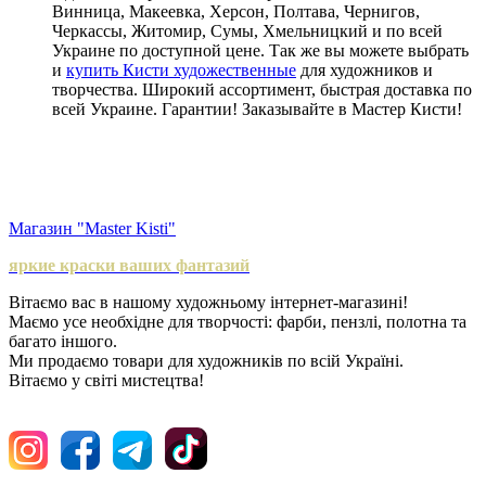
Винница, Макеевка, Херсон, Полтава, Чернигов,
Черкассы, Житомир, Сумы, Хмельницкий и по всей
Украине по доступной цене. Так же вы можете выбрать
и
купить Кисти художественные
для художников и
творчества. Широкий ассортимент, быстрая доставка по
всей Украине. Гарантии! Заказывайте в Мастер Кисти!
Магазин "Master Kisti"
яркие краски ваших фантазий
Вітаємо вас в нашому художньому інтернет-магазині!
Маємо усе необхідне для творчості: фарби, пензлі, полотна та
багато іншого.
Ми продаємо товари для художників по всій Україні.
Вітаємо у світі мистецтва!