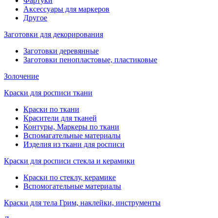
Фартуки
Аксессуары для маркеров
Другое
Заготовки для декорирования
Заготовки деревянные
Заготовки пенопластовые, пластиковые
Золочение
Краски для росписи ткани
Краски по ткани
Красители для тканей
Контуры, Маркеры по ткани
Вспомагательные материалы
Изделия из ткани для росписи
Краски для росписи стекла и керамики
Краски по стеклу, керамике
Вспомогательные материалы
Краски для тела Грим, наклейки, инструменты