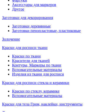
Фартуки
Аксессуары для маркеров
Другое
Заготовки для декорирования
Заготовки деревянные
Заготовки пенопластовые, пластиковые
Золочение
Краски для росписи ткани
Краски по ткани
Красители для тканей
Контуры, Маркеры по ткани
Вспомагательные материалы
Изделия из ткани для росписи
Краски для росписи стекла и керамики
Краски по стеклу, керамике
Вспомогательные материалы
Краски для тела Грим, наклейки, инструменты