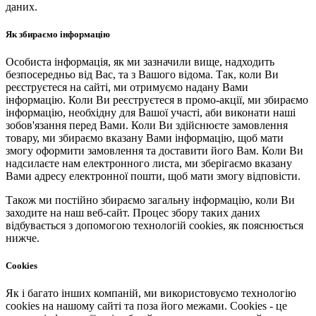
даних.
Як збираємо інформацію
Особиста інформація, як ми зазначили вище, надходить
безпосередньо від Вас, та з Вашого відома. Так, коли Ви
реєструєтеся на сайті, ми отримуємо надану Вами
інформацію. Коли Ви реєструєтеся в промо-акції, ми збираємо
інформацію, необхідну для Вашої участі, аби виконати наші
зобов'язання перед Вами. Коли Ви здійснюєте замовлення
товару, ми збираємо вказану Вами інформацію, щоб мати
змогу оформити замовлення та доставити його Вам. Коли Ви
надсилаєте нам електронного листа, ми зберігаємо вказану
Вами адресу електронної пошти, щоб мати змогу відповісти.
Також ми постійно збираємо загальну інформацію, коли Ви
заходите на наш веб-сайт. Процес збору таких даних
відбувається з допомогою технологій cookies, як пояснюється
нижче.
Cookies
Як і багато інших компаній, ми використовуємо технологію
cookies на нашому сайті та поза його межами. Cookies - це