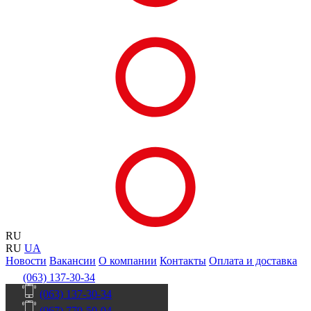
RU
RU
UA
Новости
Вакансии
О компании
Контакты
Оплата и доставка
(063) 137-30-34
(063) 137-30-34
(067) 770-50-04