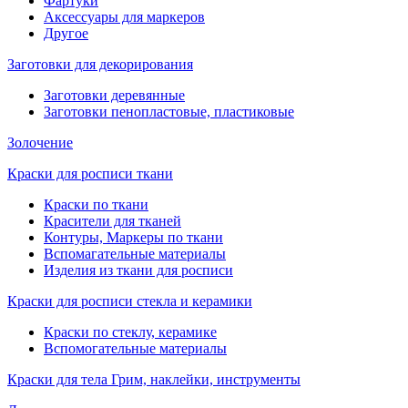
Фартуки
Аксессуары для маркеров
Другое
Заготовки для декорирования
Заготовки деревянные
Заготовки пенопластовые, пластиковые
Золочение
Краски для росписи ткани
Краски по ткани
Красители для тканей
Контуры, Маркеры по ткани
Вспомагательные материалы
Изделия из ткани для росписи
Краски для росписи стекла и керамики
Краски по стеклу, керамике
Вспомогательные материалы
Краски для тела Грим, наклейки, инструменты