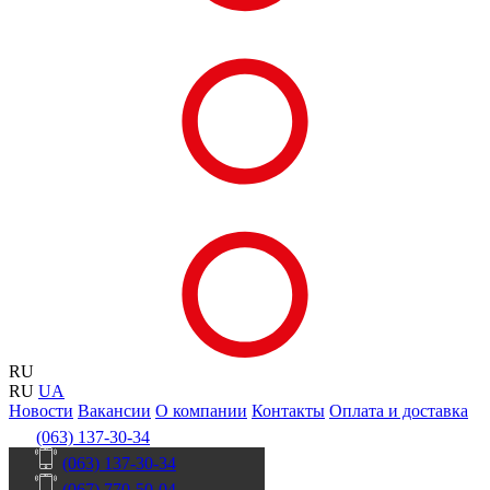
RU
RU
UA
Новости
Вакансии
О компании
Контакты
Оплата и доставка
(063) 137-30-34
(063) 137-30-34
(067) 770-50-04