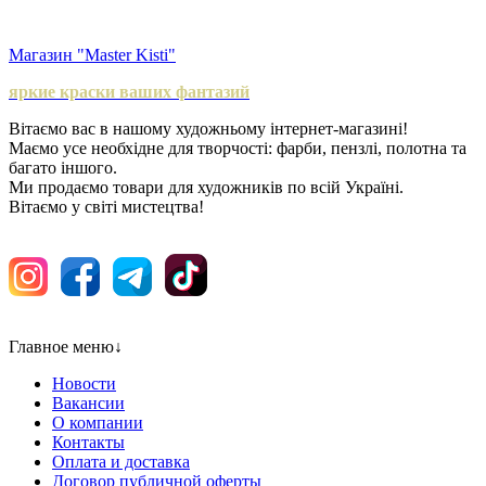
Магазин "Master Kisti"
яркие краски ваших фантазий
Вітаємо вас в нашому художньому інтернет-магазині!
Маємо усе необхідне для творчості: фарби, пензлі, полотна та
багато іншого.
Ми продаємо товари для художників по всій Україні.
Вітаємо у світі мистецтва!
Главное меню
↓
Новости
Вакансии
О компании
Контакты
Оплата и доставка
Договор публичной оферты