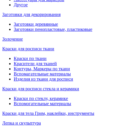
Другое
Заготовки для декорирования
Заготовки деревянные
Заготовки пенопластовые, пластиковые
Золочение
Краски для росписи ткани
Краски по ткани
Красители для тканей
Контуры, Маркеры по ткани
Вспомагательные материалы
Изделия из ткани для росписи
Краски для росписи стекла и керамики
Краски по стеклу, керамике
Вспомогательные материалы
Краски для тела Грим, наклейки, инструменты
Лепка и скульптура