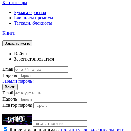
Канцтовары
Бумага офисная
Блокноты премиум
Тетради, блокноты
Книги
Закрыть меню
Войти
Зарегистрироваться
Email
Пароль
Забыли пароль?
Войти
Email
Пароль
Повтор пароля
Я прочитал и принимаю
политику конфиденциальности