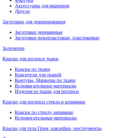
Фартуки
Аксессуары для маркеров
Другое
Заготовки для декорирования
Заготовки деревянные
Заготовки пенопластовые, пластиковые
Золочение
Краски для росписи ткани
Краски по ткани
Красители для тканей
Контуры, Маркеры по ткани
Вспомагательные материалы
Изделия из ткани для росписи
Краски для росписи стекла и керамики
Краски по стеклу, керамике
Вспомогательные материалы
Краски для тела Грим, наклейки, инструменты