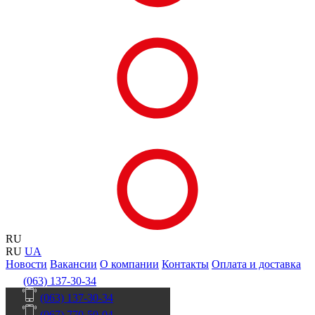
RU
RU
UA
Новости
Вакансии
О компании
Контакты
Оплата и доставка
(063) 137-30-34
(063) 137-30-34
(067) 770-50-04