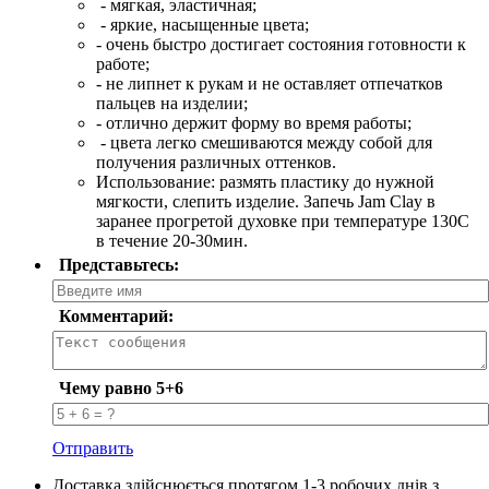
- мягкая, эластичная;
- яркие, насыщенные цвета;
- очень быстро достигает состояния готовности к
работе;
- не липнет к рукам и не оставляет отпечатков
пальцев на изделии;
- отлично держит форму во время работы;
- цвета легко смешиваются между собой для
получения различных оттенков.
Использование: размять пластику до нужной
мягкости, слепить изделие. Запечь Jam Clay в
заранее прогретой духовке при температуре 130С
в течение 20-30мин.
Представьтесь:
Комментарий:
Чему равно 5+6
Отправить
Доставка здійснюється протягом 1-3 робочих днів з