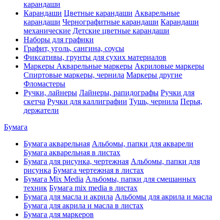
карандаши
Карандаши
Цветные карандаши
Акварельные
карандаши
Чернографитные карандаши
Карандаши
механические
Детские цветные карандаши
Наборы для графики
Графит, уголь, сангина, соусы
Фиксативы, грунты для сухих материалов
Маркеры
Акварельные маркеры
Акриловые маркеры
Спиртовые маркеры, чернила
Маркеры другие
Фломастеры
Ручки, лайнеры
Лайнеры, рапидографы
Ручки для
скетча
Ручки для каллиграфии
Тушь, чернила
Перья,
держатели
Бумага
Бумага акварельная
Альбомы, папки для акварели
Бумага акварельная в листах
Бумага для рисунка, чертежная
Альбомы, папки для
рисунка
Бумага чертежная в листах
Бумага Mix Media
Альбомы, папки для смешанных
техник
Бумага mix media в листах
Бумага для масла и акрила
Альбомы для акрила и масла
Бумага для акрила и масла в листах
Бумага для маркеров