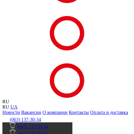
RU
RU
UA
Новости
Вакансии
О компании
Контакты
Оплата и доставка
(063) 137-30-34
(063) 137-30-34
(067) 770-50-04