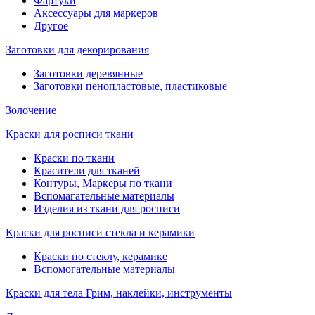
Фартуки
Аксессуары для маркеров
Другое
Заготовки для декорирования
Заготовки деревянные
Заготовки пенопластовые, пластиковые
Золочение
Краски для росписи ткани
Краски по ткани
Красители для тканей
Контуры, Маркеры по ткани
Вспомагательные материалы
Изделия из ткани для росписи
Краски для росписи стекла и керамики
Краски по стеклу, керамике
Вспомогательные материалы
Краски для тела Грим, наклейки, инструменты