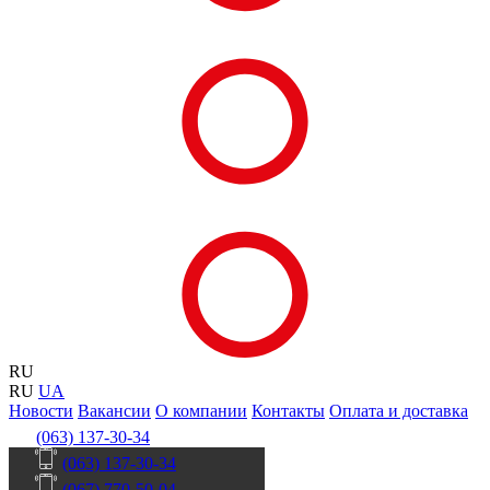
RU
RU
UA
Новости
Вакансии
О компании
Контакты
Оплата и доставка
(063) 137-30-34
(063) 137-30-34
(067) 770-50-04