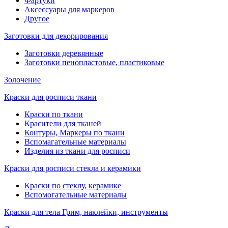
Фартуки
Аксессуары для маркеров
Другое
Заготовки для декорирования
Заготовки деревянные
Заготовки пенопластовые, пластиковые
Золочение
Краски для росписи ткани
Краски по ткани
Красители для тканей
Контуры, Маркеры по ткани
Вспомагательные материалы
Изделия из ткани для росписи
Краски для росписи стекла и керамики
Краски по стеклу, керамике
Вспомогательные материалы
Краски для тела Грим, наклейки, инструменты