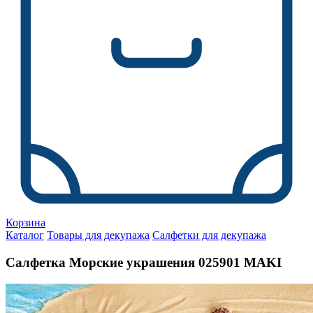
Корзина
Каталог
Товары для декупажа
Салфетки для декупажа
Салфетка Морские украшения 025901 MAKI