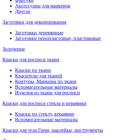
Фартуки
Аксессуары для маркеров
Другое
Заготовки для декорирования
Заготовки деревянные
Заготовки пенопластовые, пластиковые
Золочение
Краски для росписи ткани
Краски по ткани
Красители для тканей
Контуры, Маркеры по ткани
Вспомагательные материалы
Изделия из ткани для росписи
Краски для росписи стекла и керамики
Краски по стеклу, керамике
Вспомогательные материалы
Краски для тела Грим, наклейки, инструменты