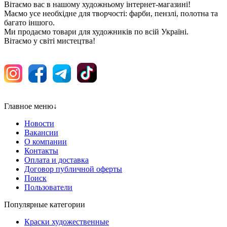
Вітаємо вас в нашому художньому інтернет-магазині!
Маємо усе необхідне для творчості: фарби, пензлі, полотна та
багато іншого.
Ми продаємо товари для художників по всій Україні.
Вітаємо у світі мистецтва!
Главное меню
↓
Новости
Вакансии
О компании
Контакты
Оплата и доставка
Договор публичной оферты
Поиск
Пользователи
Популярные категории
Краски художественные