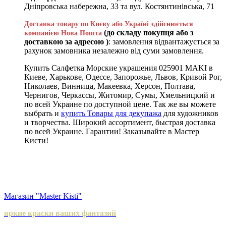
Дніпровська набережна, 33 та вул. Костянтинівська, 71
Доставка товару по Києву або Україні здійснюється
(до складу покупця або з
компанією Нова Пошта
доставкою за адресою )
: замовлення відвантажується за
рахунок замовника незалежно від суми замовлення.
Купить Салфетка Морские украшения 025901 MAKI в
Киеве, Харькове, Одессе, Запорожье, Львов, Кривой Рог,
Николаев, Винница, Макеевка, Херсон, Полтава,
Чернигов, Черкассы, Житомир, Сумы, Хмельницкий и
по всей Украине по доступной цене. Так же вы можете
выбрать и
купить Товары для декупажа
для художников
и творчества. Широкий ассортимент, быстрая доставка
по всей Украине. Гарантии! Заказывайте в Мастер
Кисти!
Магазин "Master Kisti"
яркие краски ваших фантазий