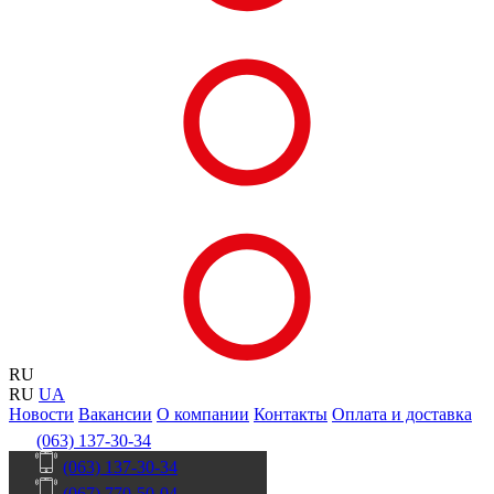
RU
RU
UA
Новости
Вакансии
О компании
Контакты
Оплата и доставка
(063) 137-30-34
(063) 137-30-34
(067) 770-50-04