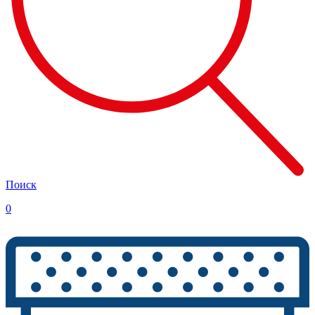
Поиск
0