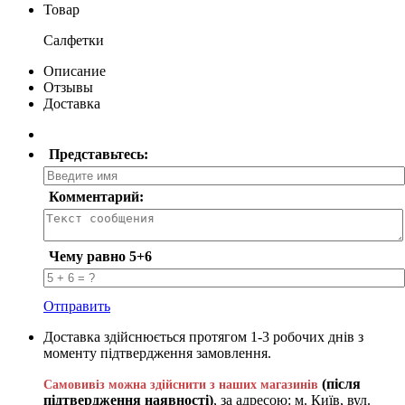
Товар
Салфетки
Описание
Отзывы
Доставка
Представьтесь:
Комментарий:
Чему равно 5+6
Отправить
Доставка здійснюється протягом 1-3 робочих днів з
моменту підтвердження замовлення.
(після
Самовивіз можна здійснити з наших магазинів
підтвердження наявності)
, за адресою: м. Київ, вул.