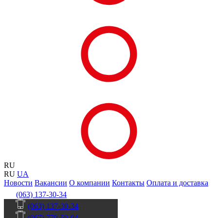
RU
RU
UA
Новости
Вакансии
О компании
Контакты
Оплата и доставка
(063) 137-30-34
(063) 137-30-34
(067) 770-50-04