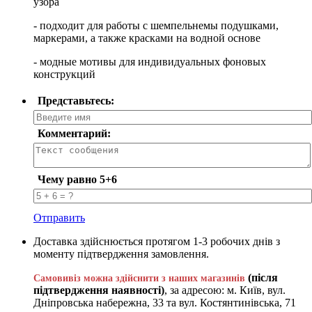
узора
- подходит для работы с шемпельнемы подушками,
маркерами, а также красками на водной основе
- модные мотивы для индивидуальных фоновых
конструкций
Представьтесь:
Комментарий:
Чему равно 5+6
Отправить
Доставка здійснюється протягом 1-3 робочих днів з
моменту підтвердження замовлення.
(після
Самовивіз можна здійснити з наших магазинів
підтвердження наявності)
, за адресою: м. Київ, вул.
Дніпровська набережна, 33 та вул. Костянтинівська, 71