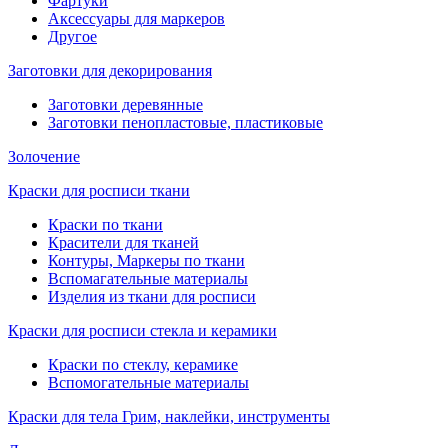
Фартуки
Аксессуары для маркеров
Другое
Заготовки для декорирования
Заготовки деревянные
Заготовки пенопластовые, пластиковые
Золочение
Краски для росписи ткани
Краски по ткани
Красители для тканей
Контуры, Маркеры по ткани
Вспомагательные материалы
Изделия из ткани для росписи
Краски для росписи стекла и керамики
Краски по стеклу, керамике
Вспомогательные материалы
Краски для тела Грим, наклейки, инструменты