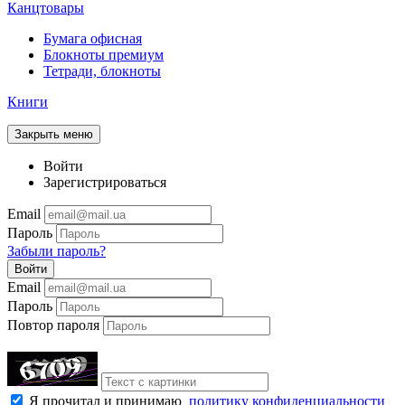
Канцтовары
Бумага офисная
Блокноты премиум
Тетради, блокноты
Книги
Закрыть меню
Войти
Зарегистрироваться
Email
Пароль
Забыли пароль?
Войти
Email
Пароль
Повтор пароля
Я прочитал и принимаю
политику конфиденциальности