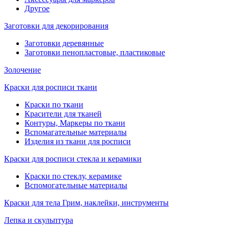
Другое
Заготовки для декорирования
Заготовки деревянные
Заготовки пенопластовые, пластиковые
Золочение
Краски для росписи ткани
Краски по ткани
Красители для тканей
Контуры, Маркеры по ткани
Вспомагательные материалы
Изделия из ткани для росписи
Краски для росписи стекла и керамики
Краски по стеклу, керамике
Вспомогательные материалы
Краски для тела Грим, наклейки, инструменты
Лепка и скульптура