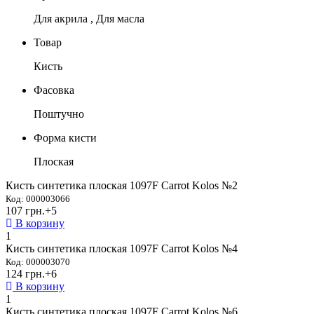
Для акрила , Для масла
Товар
Кисть
Фасовка
Поштучно
Форма кисти
Плоская
Кисть синтетика плоская 1097F Carrot Kolos №2
Код: 000003066
107 грн.
+5
В корзину
1
Кисть синтетика плоская 1097F Carrot Kolos №4
Код: 000003070
124 грн.
+6
В корзину
1
Кисть синтетика плоская 1097F Carrot Kolos №6