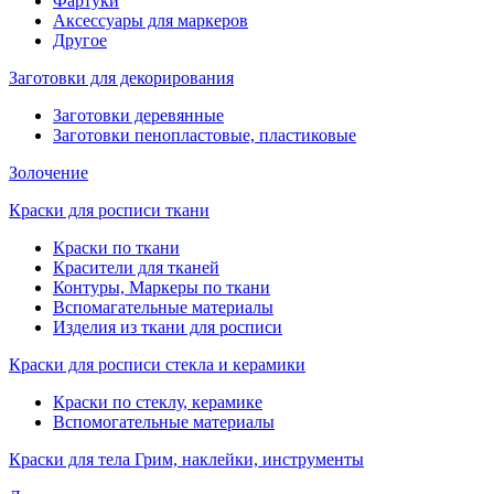
Фартуки
Аксессуары для маркеров
Другое
Заготовки для декорирования
Заготовки деревянные
Заготовки пенопластовые, пластиковые
Золочение
Краски для росписи ткани
Краски по ткани
Красители для тканей
Контуры, Маркеры по ткани
Вспомагательные материалы
Изделия из ткани для росписи
Краски для росписи стекла и керамики
Краски по стеклу, керамике
Вспомогательные материалы
Краски для тела Грим, наклейки, инструменты