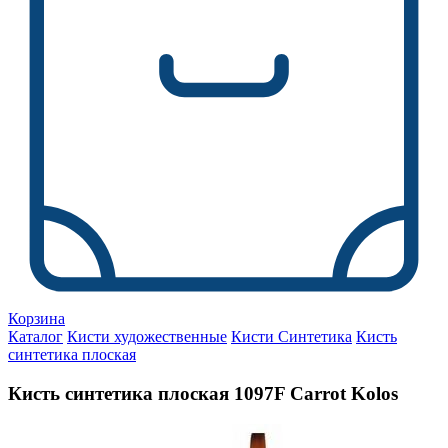
Корзина
Каталог
Кисти художественные
Кисти Синтетика
Кисть
синтетика плоская
Кисть синтетика плоская 1097F Carrot Kolos