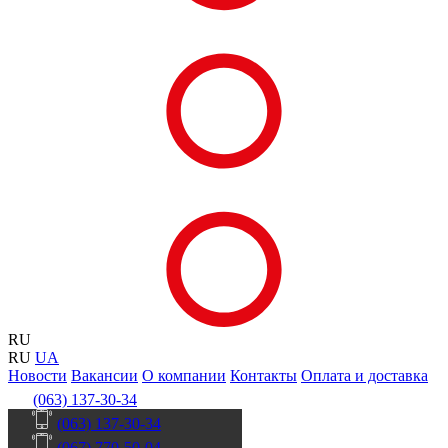
RU
RU
UA
Новости
Вакансии
О компании
Контакты
Оплата и доставка
(063) 137-30-34
(063) 137-30-34
(067) 770-50-04