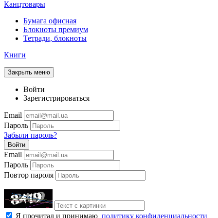
Канцтовары
Бумага офисная
Блокноты премиум
Тетради, блокноты
Книги
Закрыть меню
Войти
Зарегистрироваться
Email
Пароль
Забыли пароль?
Войти
Email
Пароль
Повтор пароля
Я прочитал и принимаю
политику конфиденциальности