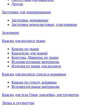
Другое
Заготовки для декорирования
Заготовки деревянные
Заготовки пенопластовые, пластиковые
Золочение
Краски для росписи ткани
Краски по ткани
Красители для тканей
Контуры, Маркеры по ткани
Вспомагательные материалы
Изделия из ткани для росписи
Краски для росписи стекла и керамики
Краски по стеклу, керамике
Вспомогательные материалы
Краски для тела Грим, наклейки, инструменты
Лепка и скульптура