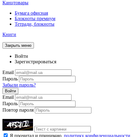
Канцтовары
Бумага офисная
Блокноты премиум
Тетради, блокноты
Книги
Закрыть меню
Войти
Зарегистрироваться
Email
Пароль
Забыли пароль?
Войти
Email
Пароль
Повтор пароля
Я прочитал и принимаю
политику конфиденциальности