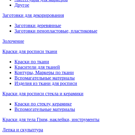
Другое
Заготовки для декорирования
Заготовки деревянные
Заготовки пенопластовые, пластиковые
Золочение
Краски для росписи ткани
Краски по ткани
Красители для тканей
Контуры, Маркеры по ткани
Вспомагательные материалы
Изделия из ткани для росписи
Краски для росписи стекла и керамики
Краски по стеклу, керамике
Вспомогательные материалы
Краски для тела Грим, наклейки, инструменты
Лепка и скульптура