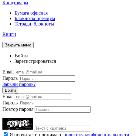
Канцтовары
Бумага офисная
Блокноты премиум
Тетради, блокноты
Книги
Закрыть меню
Войти
Зарегистрироваться
Email
Пароль
Забыли пароль?
Войти
Email
Пароль
Повтор пароля
Я прочитал и принимаю
политику конфиденциальности