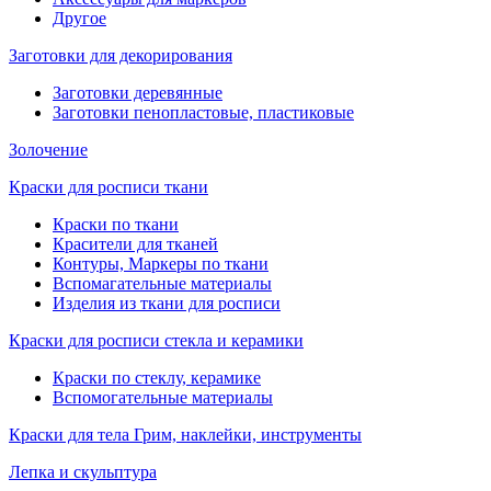
Другое
Заготовки для декорирования
Заготовки деревянные
Заготовки пенопластовые, пластиковые
Золочение
Краски для росписи ткани
Краски по ткани
Красители для тканей
Контуры, Маркеры по ткани
Вспомагательные материалы
Изделия из ткани для росписи
Краски для росписи стекла и керамики
Краски по стеклу, керамике
Вспомогательные материалы
Краски для тела Грим, наклейки, инструменты
Лепка и скульптура