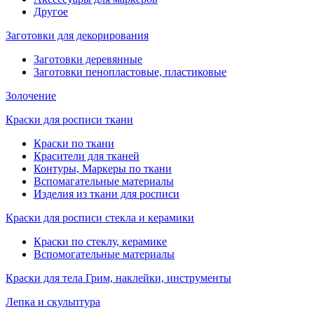
Другое
Заготовки для декорирования
Заготовки деревянные
Заготовки пенопластовые, пластиковые
Золочение
Краски для росписи ткани
Краски по ткани
Красители для тканей
Контуры, Маркеры по ткани
Вспомагательные материалы
Изделия из ткани для росписи
Краски для росписи стекла и керамики
Краски по стеклу, керамике
Вспомогательные материалы
Краски для тела Грим, наклейки, инструменты
Лепка и скульптура