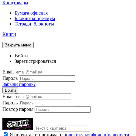
Канцтовары
Бумага офисная
Блокноты премиум
Тетради, блокноты
Книги
Закрыть меню
Войти
Зарегистрироваться
Email
Пароль
Забыли пароль?
Войти
Email
Пароль
Повтор пароля
Я прочитал и принимаю
политику конфиденциальности