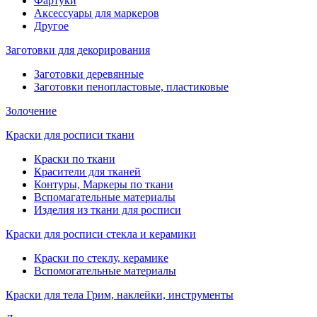
Фартуки
Аксессуары для маркеров
Другое
Заготовки для декорирования
Заготовки деревянные
Заготовки пенопластовые, пластиковые
Золочение
Краски для росписи ткани
Краски по ткани
Красители для тканей
Контуры, Маркеры по ткани
Вспомагательные материалы
Изделия из ткани для росписи
Краски для росписи стекла и керамики
Краски по стеклу, керамике
Вспомогательные материалы
Краски для тела Грим, наклейки, инструменты