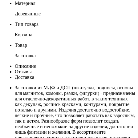
Материал
Деревянные
Тип товара
Корзина
Товар
Заготовка
Описание
Отзывы
Доставка
Заготовки из МДФ и ДСП (шкатулки, подносы, основы
для магнитов, комоды, рамки, фигурки) - предназначены
для отделочно-декоративных работ, в таких техниках
как декупаж, роспись красками, контурами, покрытие
поталью и другими. Изделия достаточно водостойкие,
легкие и прочные, что позволяет работать как взрослым,
так и детям. Разнообразие форм позволит создать
необычные и непохожие на другие изделия, достаточно
лишь фантазии и желания. В ассортименте
представлены: комоды, заготовки для часов, шкатулки,