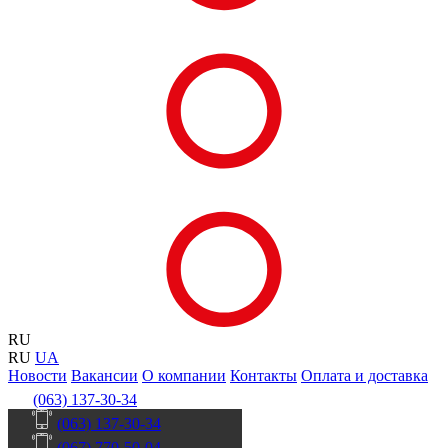
RU
RU
UA
Новости
Вакансии
О компании
Контакты
Оплата и доставка
(063) 137-30-34
(063) 137-30-34
(067) 770-50-04