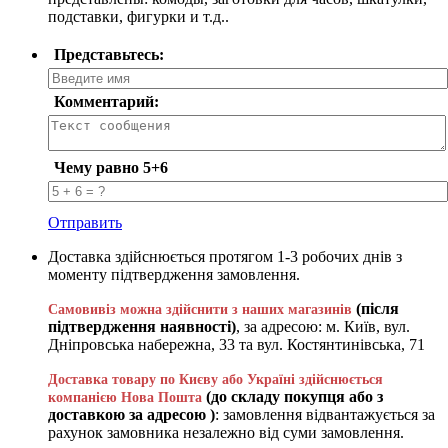
подставки, фигурки и т.д..
Представьтесь:
Комментарий:
Чему равно 5+6
Отправить
Доставка здійснюється протягом 1-3 робочих днів з
моменту підтвердження замовлення.
(після
Самовивіз можна здійснити з наших магазинів
підтвердження наявності)
, за адресою: м. Київ, вул.
Дніпровська набережна, 33 та вул. Костянтинівська, 71
Доставка товару по Києву або Україні здійснюється
(до складу покупця або з
компанією Нова Пошта
доставкою за адресою )
: замовлення відвантажується за
рахунок замовника незалежно від суми замовлення.