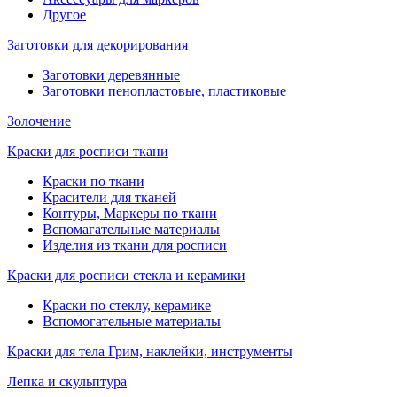
Другое
Заготовки для декорирования
Заготовки деревянные
Заготовки пенопластовые, пластиковые
Золочение
Краски для росписи ткани
Краски по ткани
Красители для тканей
Контуры, Маркеры по ткани
Вспомагательные материалы
Изделия из ткани для росписи
Краски для росписи стекла и керамики
Краски по стеклу, керамике
Вспомогательные материалы
Краски для тела Грим, наклейки, инструменты
Лепка и скульптура