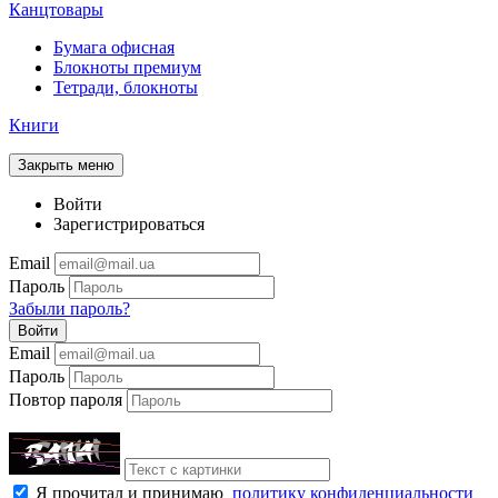
Канцтовары
Бумага офисная
Блокноты премиум
Тетради, блокноты
Книги
Закрыть меню
Войти
Зарегистрироваться
Email
Пароль
Забыли пароль?
Войти
Email
Пароль
Повтор пароля
Я прочитал и принимаю
политику конфиденциальности