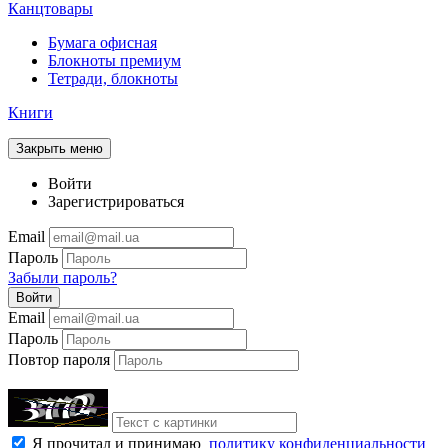
Канцтовары
Бумага офисная
Блокноты премиум
Тетради, блокноты
Книги
Закрыть меню
Войти
Зарегистрироваться
Email
Пароль
Забыли пароль?
Войти
Email
Пароль
Повтор пароля
Я прочитал и принимаю
политику конфиденциальности