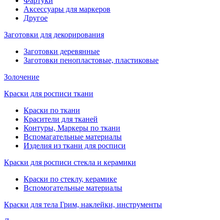
Фартуки
Аксессуары для маркеров
Другое
Заготовки для декорирования
Заготовки деревянные
Заготовки пенопластовые, пластиковые
Золочение
Краски для росписи ткани
Краски по ткани
Красители для тканей
Контуры, Маркеры по ткани
Вспомагательные материалы
Изделия из ткани для росписи
Краски для росписи стекла и керамики
Краски по стеклу, керамике
Вспомогательные материалы
Краски для тела Грим, наклейки, инструменты