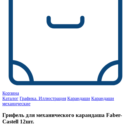
Корзина
Каталог
Графика. Иллюстрация
Карандаши
Карандаши
механические
Грифель для механического карандаша Faber-
Castell 12шт.