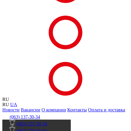
RU
RU
UA
Новости
Вакансии
О компании
Контакты
Оплата и доставка
(063) 137-30-34
(063) 137-30-34
(067) 770-50-04