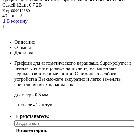
Castell 12шт. 0.7 2В
Код: 000019380
49 грн.
+2
В корзину
1
Описание
Отзывы
Доставка
Грифели для автоматического карандаша Super-polymer в
пенале. Легкое и ровное написание, насыщенные
черные равномерные линии. С помощью особого
устройства Вы сможете аккуратно и легко заменять
грифели во всех карандашах.
диаметр - 0,5 мм
в пенале - 12 штук
Представьтесь:
Комментарий: