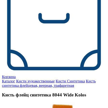
Корзина
Каталог
Кисти художественные
Кисти Синтетика
Кисть
синтетика флейцевая, веерная, трафаретная
Кисть флейц синтетика 8044 Wide Kolos