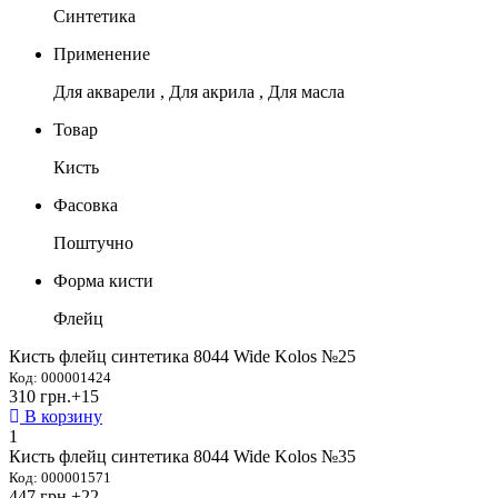
Синтетика
Применение
Для акварели , Для акрила , Для масла
Товар
Кисть
Фасовка
Поштучно
Форма кисти
Флейц
Кисть флейц синтетика 8044 Wide Kolos №25
Код: 000001424
310 грн.
+15
В корзину
1
Кисть флейц синтетика 8044 Wide Kolos №35
Код: 000001571
447 грн.
+22