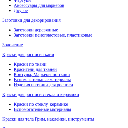
Фартуки
Аксессуары для маркеров
Другое
Заготовки для декорирования
Заготовки деревянные
Заготовки пенопластовые, пластиковые
Золочение
Краски для росписи ткани
Краски по ткани
Красители для тканей
Контуры, Маркеры по ткани
Вспомагательные материалы
Изделия из ткани для росписи
Краски для росписи стекла и керамики
Краски по стеклу, керамике
Вспомогательные материалы
Краски для тела Грим, наклейки, инструменты