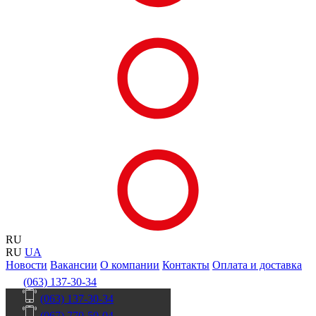
RU
RU
UA
Новости
Вакансии
О компании
Контакты
Оплата и доставка
(063) 137-30-34
(063) 137-30-34
(067) 770-50-04