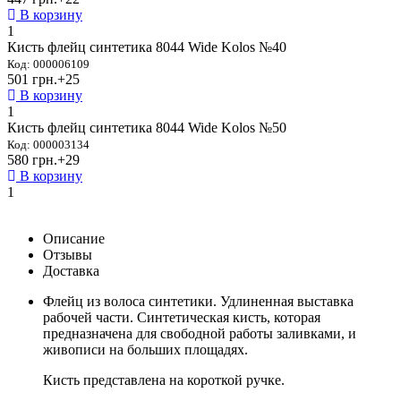
В корзину
1
Кисть флейц синтетика 8044 Wide Kolos №40
Код: 000006109
501 грн.
+25
В корзину
1
Кисть флейц синтетика 8044 Wide Kolos №50
Код: 000003134
580 грн.
+29
В корзину
1
Описание
Отзывы
Доставка
Флейц из волоса синтетики. Удлиненная выставка
рабочей части. Синтетическая кисть, которая
предназначена для свободной работы заливками, и
живописи на больших площадях.
Кисть представлена на короткой ручке.