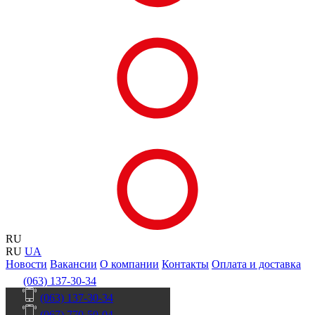
RU
RU
UA
Новости
Вакансии
О компании
Контакты
Оплата и доставка
(063) 137-30-34
(063) 137-30-34
(067) 770-50-04