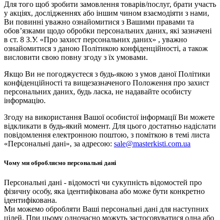
Для того щоб зробити замовлення товарів/послуг, брати участь
у акціях, дослідженнях або іншим чином взаємодіяти з нами,
Ви повинні уважно ознайомитися з Вашими правами та
обов’язками щодо обробки персональних даних, які зазначені
в ст. 8 З.У. «Про захист персональних даних» , уважно
ознайомитися з даною Політикою конфіденційності, а також
висловити свою повну згоду з їх умовами.
Якщо Ви не погоджуєтеся з будь-якою з умов даної Політики
конфіденційності та вищезазначеного Положення про захист
персональних даних, будь ласка, не надавайте особисту
інформацію.
Згоду на використання Вашої особистої інформації Ви можете
відкликати в будь-який момент. Для цього достатньо надіслати
повідомлення електронною поштою, з поміткою в темі листа
«Персональні дані», за адресою:
sale@masterkisti.com.ua
Чому ми обробляємо персональні дані
Персональні дані - відомості чи сукупність відомостей про
фізичну особу, яка ідентифікована або може бути конкретно
ідентифікована.
Ми можемо обробляти Ваші персональні дані для наступних
цілей. При цьому одночасно можуть застосовуватися одна або