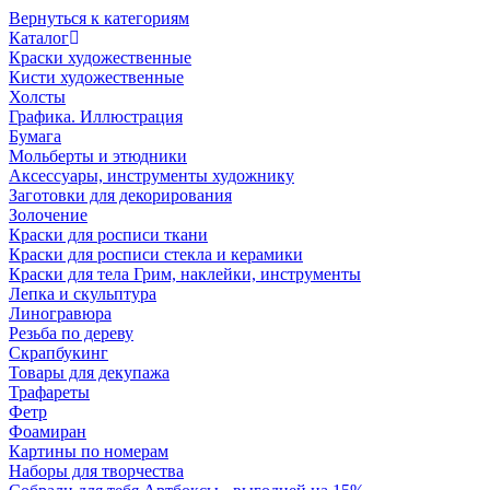
Вернуться к категориям
Каталог
Краски художественные
Кисти художественные
Холсты
Графика. Иллюстрация
Бумага
Мольберты и этюдники
Аксессуары, инструменты художнику
Заготовки для декорирования
Золочение
Краски для росписи ткани
Краски для росписи стекла и керамики
Краски для тела Грим, наклейки, инструменты
Лепка и скульптура
Линогравюра
Резьба по дереву
Скрапбукинг
Товары для декупажа
Трафареты
Фетр
Фоамиран
Картины по номерам
Наборы для творчества