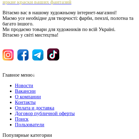
яркие краски ваших фантазий
Вітаємо вас в нашому художньому інтернет-магазині!
Маємо усе необхідне для творчості: фарби, пензлі, полотна та
багато іншого.
Ми продаємо товари для художників по всій Україні.
Вітаємо у світі мистецтва!
Главное меню
↓
Новости
Вакансии
О компании
Контакты
Оплата и доставка
Договор публичной оферты
Поиск
Пользователи
Популярные категории