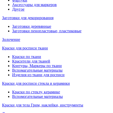
Фартуки
Аксессуары для маркеров
Другое
Заготовки для декорирования
Заготовки деревянные
Заготовки пенопластовые, пластиковые
Золочение
Краски для росписи ткани
Краски по ткани
Красители для тканей
Контуры, Маркеры по ткани
Вспомагательные материалы
Изделия из ткани для росписи
Краски для росписи стекла и керамики
Краски по стеклу, керамике
Вспомогательные материалы
Краски для тела Грим, наклейки, инструменты